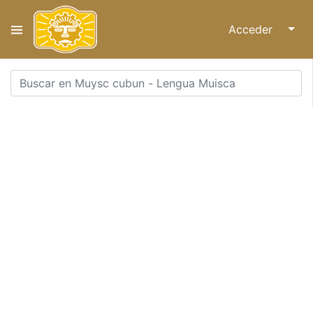
Acceder
↓