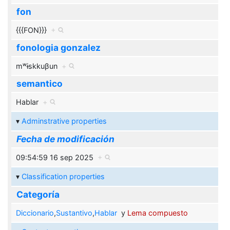
fon
{{{FON}}}
+
fonologia gonzalez
mʷɨskkuβun
+
semantico
Hablar
+
Adminstrative properties
Fecha de modificación
09:54:59 16 sep 2025
+
Classification properties
Categoría
Diccionario
,
Sustantivo
,
Hablar
y
Lema compuesto