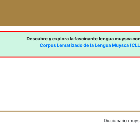
Descubre y explora la fascinante lengua muysca co
Corpus Lematizado de la Lengua Muysca (CL
Diccionario muys