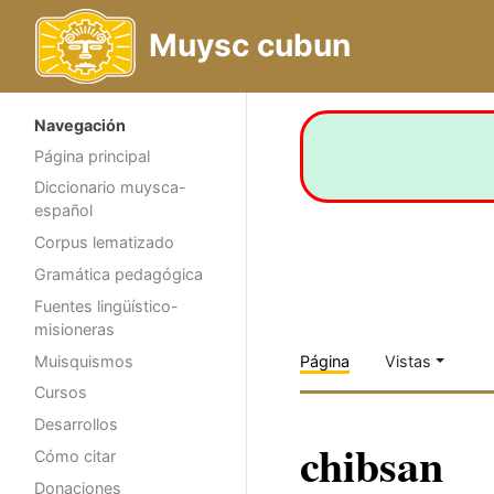
Muysc cubun
Navegación
Página principal
Diccionario muysca-
español
Corpus lematizado
Gramática pedagógica
Fuentes lingüístico-
misioneras
Muisquismos
Página
Vistas
Cursos
Desarrollos
chibsan
Cómo citar
Donaciones