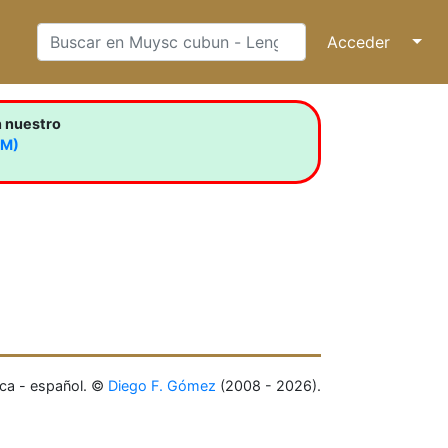
Acceder
↓
n nuestro
LM)
ca - español. ©
Diego F. Gómez
(2008 - 2026).