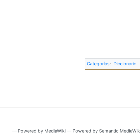
Categorías
:
Diccionario
―
Powered by MediaWiki
―
Powered by Semantic MediaWik