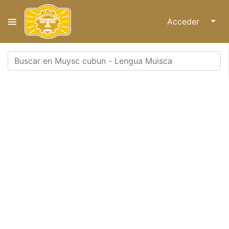
Acceder
↓