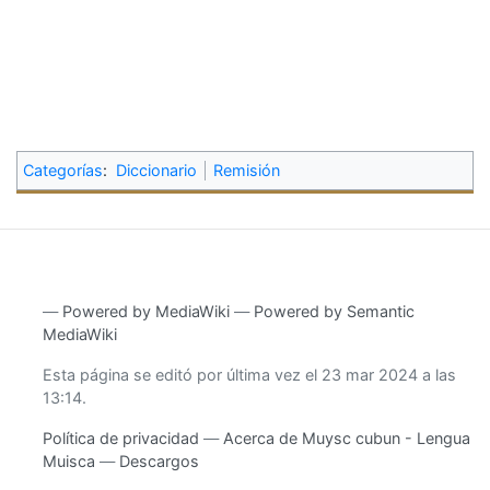
Categorías
:
Diccionario
Remisión
―
Powered by MediaWiki
―
Powered by Semantic
MediaWiki
Esta página se editó por última vez el 23 mar 2024 a las
13:14.
Política de privacidad
Acerca de Muysc cubun - Lengua
Muisca
Descargos