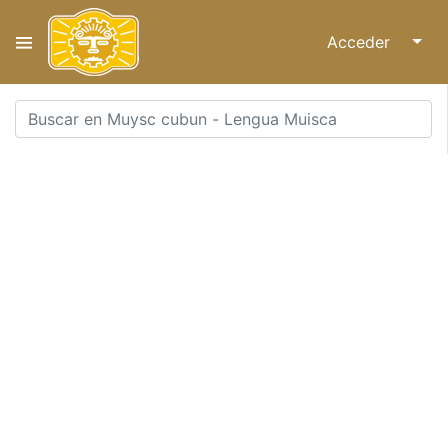
Acceder
↓