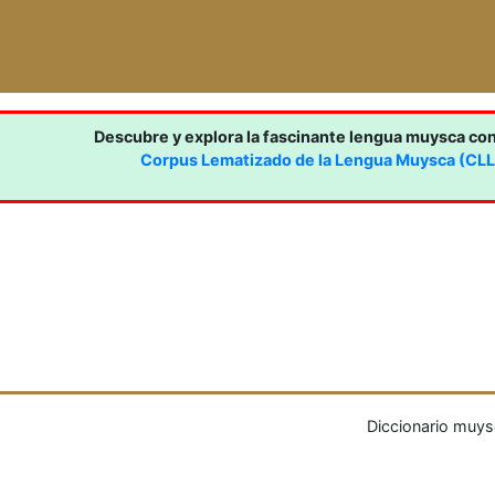
Descubre y explora la fascinante lengua muysca co
Corpus Lematizado de la Lengua Muysca (CL
Diccionario muys