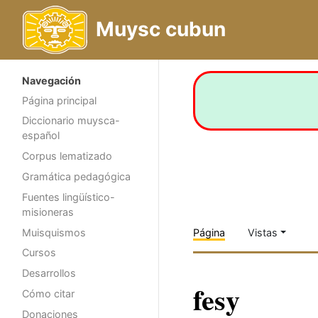
Muysc cubun
Navegación
Página principal
Diccionario muysca-
español
Corpus lematizado
Gramática pedagógica
Fuentes lingüístico-
misioneras
Muisquismos
Página
Vistas
Cursos
Desarrollos
fesy
Cómo citar
Donaciones