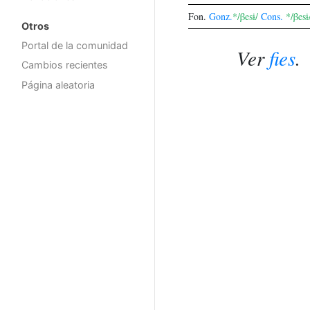
Fon.
Gonz.
*/βesɨ/
Cons.
*/βesɨ
Otros
Portal de la comunidad
Ver
fies
.
Cambios recientes
Página aleatoria