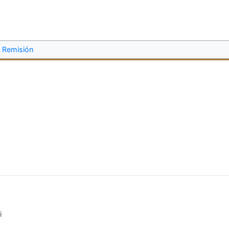
Remisión
i