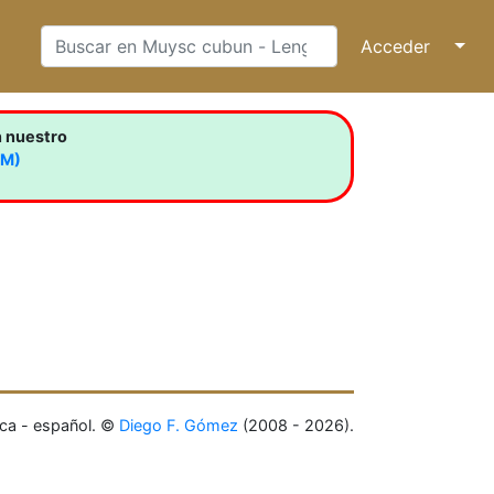
Acceder
↓
n nuestro
LM)
ca - español. ©
Diego F. Gómez
(2008 - 2026).