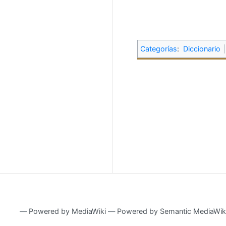
Categorías
:
Diccionario
―
Powered by MediaWiki
―
Powered by Semantic MediaWik