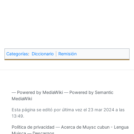
Categorías
:
Diccionario
Remisión
―
Powered by MediaWiki
―
Powered by Semantic
MediaWiki
Esta página se editó por última vez el 23 mar 2024 a las
13:49.
Política de privacidad
Acerca de Muysc cubun - Lengua
Muisca
Descargos