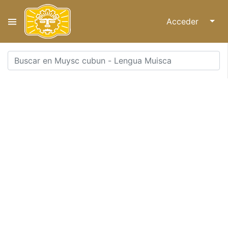
Acceder
↓