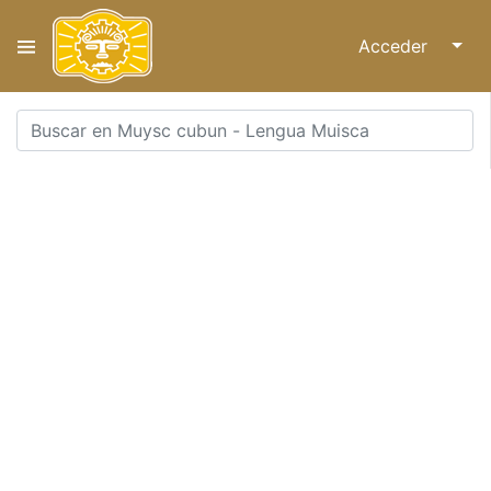
Acceder
↓