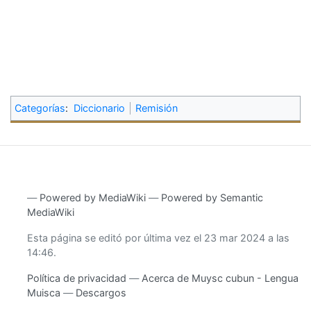
Categorías
:
Diccionario
Remisión
―
Powered by MediaWiki
―
Powered by Semantic
MediaWiki
Esta página se editó por última vez el 23 mar 2024 a las
14:46.
Política de privacidad
Acerca de Muysc cubun - Lengua
Muisca
Descargos