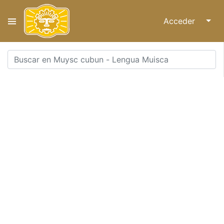
Acceder
↓