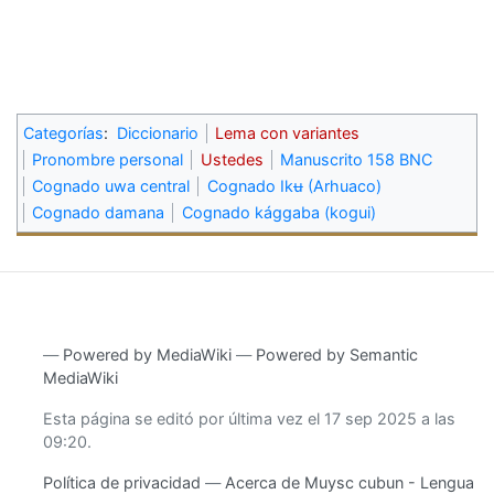
Categorías
:
Diccionario
Lema con variantes
Pronombre personal
Ustedes
Manuscrito 158 BNC
Cognado uwa central
Cognado Ikʉ (Arhuaco)
Cognado damana
Cognado kággaba (kogui)
―
Powered by MediaWiki
―
Powered by Semantic
MediaWiki
Esta página se editó por última vez el 17 sep 2025 a las
09:20.
Política de privacidad
Acerca de Muysc cubun - Lengua