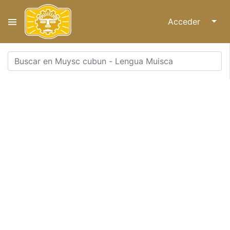
Acceder
↓