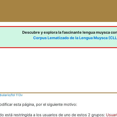
Descubre y explora la fascinante lengua muysca co
Corpus Lematizado de la Lengua Muysca (CL
ulario/fol 113v
ificar esta página, por el siguiente motivo:
do está restringida a los usuarios de uno de estos 2 grupos:
Usuar