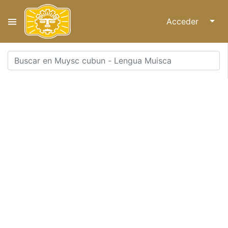
Acceder
↓