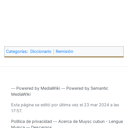
Categorías
:
Diccionario
Remisión
―
Powered by MediaWiki
―
Powered by Semantic
MediaWiki
Esta página se editó por última vez el 23 mar 2024 a las
17:57.
Política de privacidad
Acerca de Muysc cubun - Lengua
Muisca
Descargos