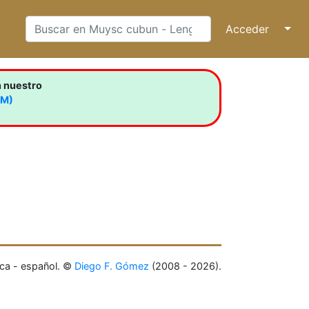
Acceder
↓
n nuestro
LM)
ca - español. ©
Diego F. Gómez
(2008 - 2026).