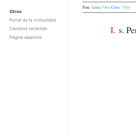
Fon.
Gonz.
*/to/
Cons.
*/to/
Otros
Portal de la comunidad
I.
s.
Pe
Cambios recientes
Página aleatoria