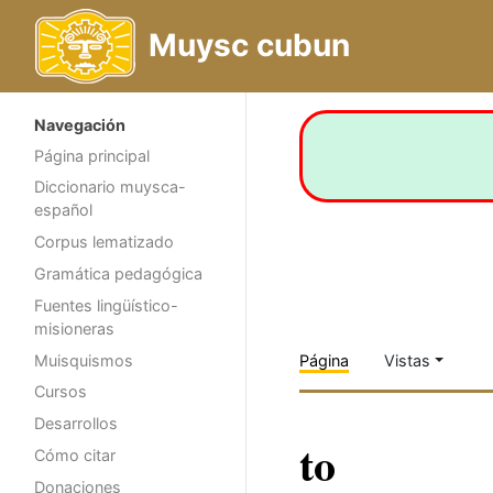
Muysc cubun
Navegación
Página principal
Diccionario muysca-
español
Corpus lematizado
Gramática pedagógica
Fuentes lingüístico-
misioneras
Muisquismos
Página
Vistas
Cursos
Desarrollos
to
Cómo citar
Donaciones