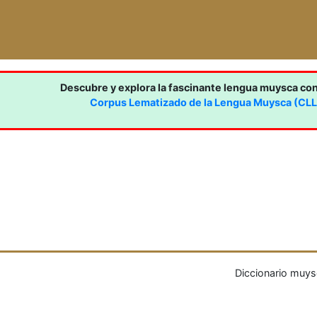
Descubre y explora la fascinante lengua muysca co
Corpus Lematizado de la Lengua Muysca (CL
Diccionario muys