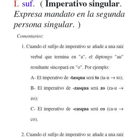
Imperativo singular
I.
suf.
(
.
Expresa mandato en la segunda
persona singular
. )
Comentarios
:
1. Cuando el sufijo de imperativo se añade a una raíz
verbal que termina en "a", el diptongo "au"
resultante sincopará en "o". Por ejemplo:
-tasqua
to
A- El imperativo de
será
(ta-u → to);
-zasqua
zo
B- El imperativo de
será
(za-u →
zo);
-casqua
co
C- El imperativo de
será
(ca-u →
co).
2. Cuando el sufijo de imperativo se añade a una raíz