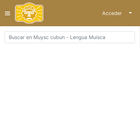
Acceder
↓