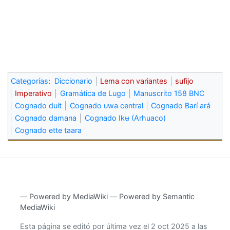
Categorías
:
Diccionario
Lema con variantes
sufijo
Imperativo
Gramática de Lugo
Manuscrito 158 BNC
Cognado duit
Cognado uwa central
Cognado Barí ará
Cognado damana
Cognado Ikʉ (Arhuaco)
Cognado ette taara
―
Powered by MediaWiki
―
Powered by Semantic
MediaWiki
Esta página se editó por última vez el 2 oct 2025 a las