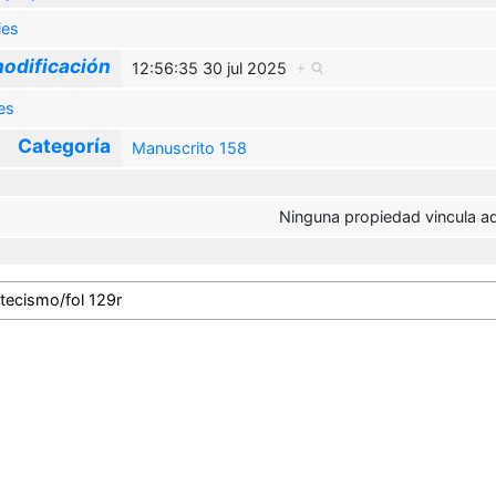
ies
odificación
12:56:35 30 jul 2025
+
es
Categoría
Manuscrito 158
Ninguna propiedad vincula aq