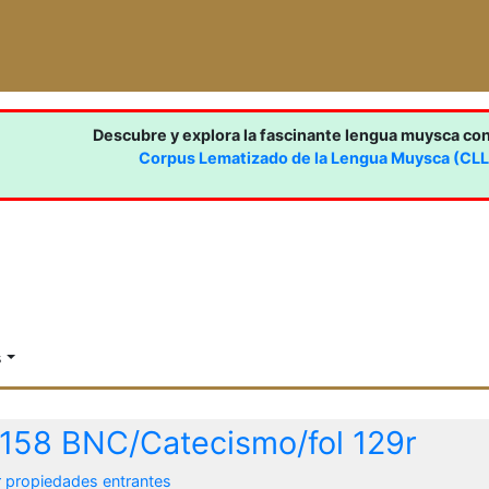
Descubre y explora la fascinante lengua muysca co
Corpus Lematizado de la Lengua Muysca (CL
s
 158 BNC/Catecismo/fol 129r
r propiedades entrantes