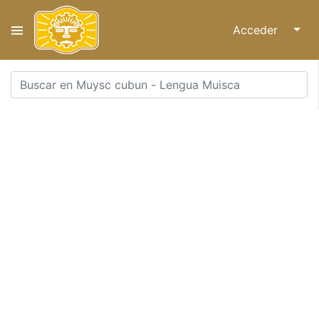
Acceder
↓