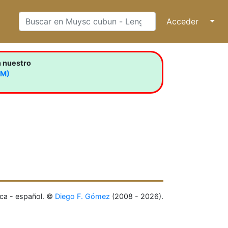
Acceder
↓
n nuestro
LM)
ca - español. ©
Diego F. Gómez
(2008 - 2026).