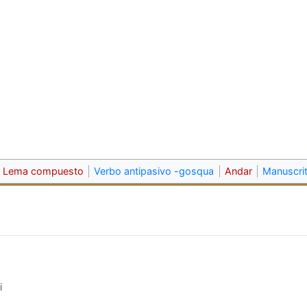
Lema compuesto
Verbo antipasivo -gosqua
Andar
Manuscri
i