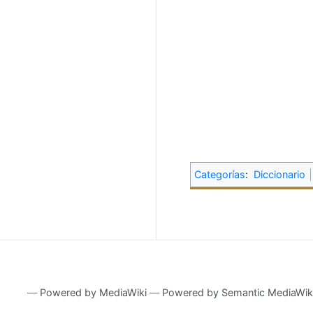
Categorías
:
Diccionario
―
Powered by MediaWiki
―
Powered by Semantic MediaWik