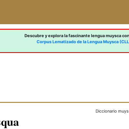
Descubre y explora la fascinante lengua muysca co
Corpus Lematizado de la Lengua Muysca (CL
Diccionario muys
squa