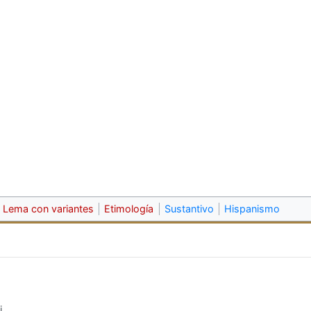
Lema con variantes
Etimología
Sustantivo
Hispanismo
i