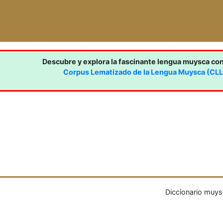
Descubre y explora la fascinante lengua muysca co
Corpus Lematizado de la Lengua Muysca (CL
Diccionario muys