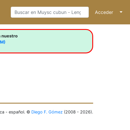
Acceder
↓
n nuestro
LM)
ca - español. ©
Diego F. Gómez
(2008 - 2026).