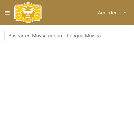
Acceder
↓