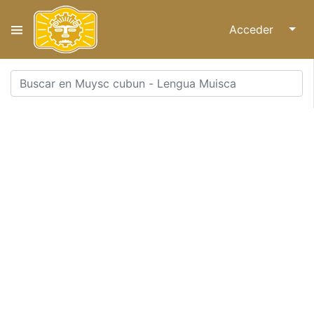
Acceder
↓