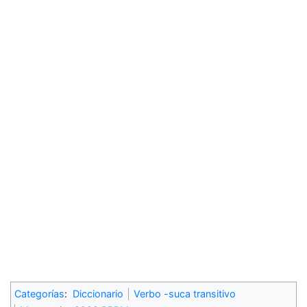
Categorías
:
Diccionario
Verbo -suca transitivo