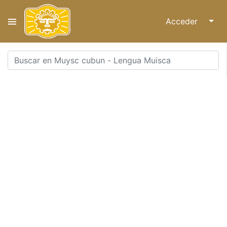
Acceder
↓