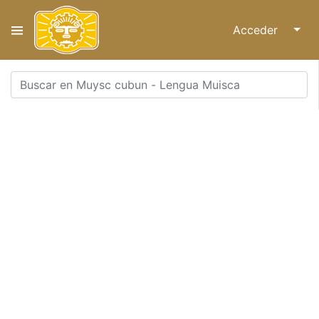
Acceder
↓