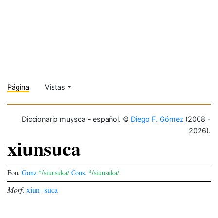
Página
Vistas
Diccionario muysca - español. ©
Diego F. Gómez
(2008 -
2026).
xiunsuca
Fon.
Gonz.
*/siunsuka/
Cons.
*/siunsuka/
Morf
.
xiun
-suca