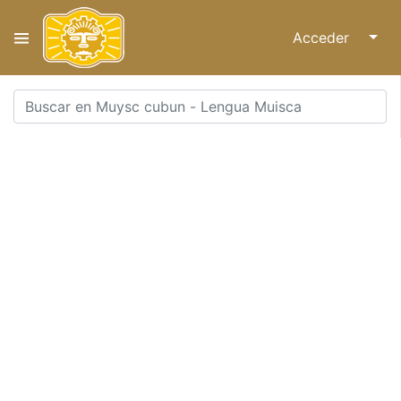
Acceder
↓