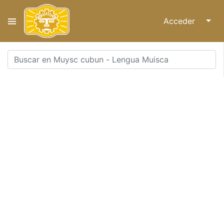
Acceder
↓