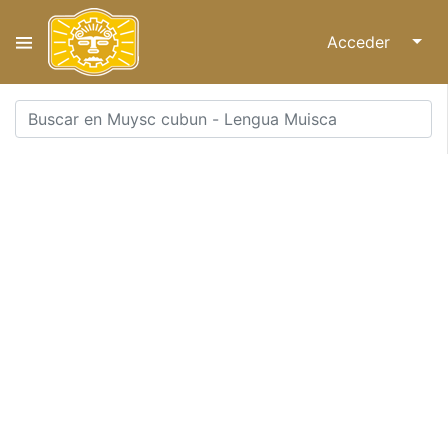
Acceder
↓