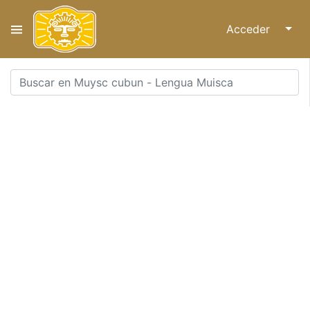
Acceder
↓