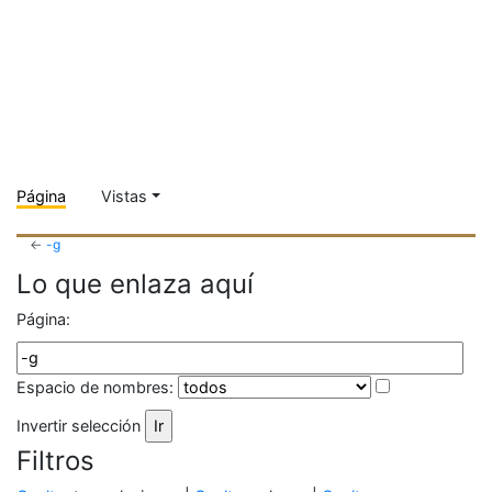
Página
Vistas
←
-g
Lo que enlaza aquí
Página:
Espacio de nombres:
Invertir selección
Filtros