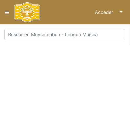
Acceder
↓