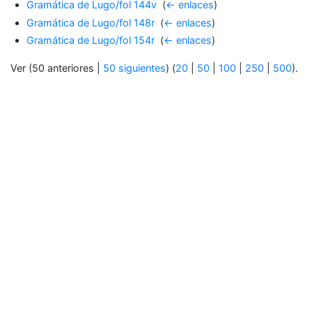
Gramática de Lugo/fol 144v
‎
(
← enlaces
)
Gramática de Lugo/fol 148r
‎
(
← enlaces
)
Gramática de Lugo/fol 154r
‎
(
← enlaces
)
Ver (50 anteriores |
50 siguientes
) (
20
|
50
|
100
|
250
|
500
).