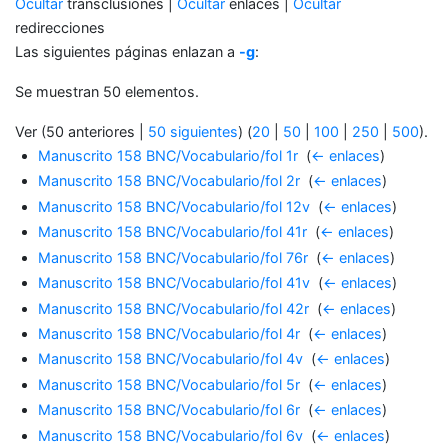
Ocultar
transclusiones |
Ocultar
enlaces |
Ocultar
redirecciones
Las siguientes páginas enlazan a
-g
:
Se muestran 50 elementos.
Ver (50 anteriores |
50 siguientes
) (
20
|
50
|
100
|
250
|
500
).
Manuscrito 158 BNC/Vocabulario/fol 1r
‎
(
← enlaces
)
Manuscrito 158 BNC/Vocabulario/fol 2r
‎
(
← enlaces
)
Manuscrito 158 BNC/Vocabulario/fol 12v
‎
(
← enlaces
)
Manuscrito 158 BNC/Vocabulario/fol 41r
‎
(
← enlaces
)
Manuscrito 158 BNC/Vocabulario/fol 76r
‎
(
← enlaces
)
Manuscrito 158 BNC/Vocabulario/fol 41v
‎
(
← enlaces
)
Manuscrito 158 BNC/Vocabulario/fol 42r
‎
(
← enlaces
)
Manuscrito 158 BNC/Vocabulario/fol 4r
‎
(
← enlaces
)
Manuscrito 158 BNC/Vocabulario/fol 4v
‎
(
← enlaces
)
Manuscrito 158 BNC/Vocabulario/fol 5r
‎
(
← enlaces
)
Manuscrito 158 BNC/Vocabulario/fol 6r
‎
(
← enlaces
)
Manuscrito 158 BNC/Vocabulario/fol 6v
‎
(
← enlaces
)